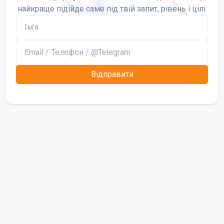
найкраще підійде саме під твій запит, рівень і цілі.
Відправити