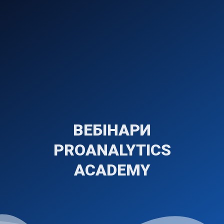
ВЕБІНАРИ
PROANALYTICS
ACADEMY
ГО ДОДАТКУ