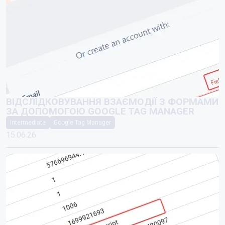
ВІДСЛІДКОВУВАННЯ ВЗАЄМОДІЇ З ФОРМАМИ
ЗА ДОПОМОГОЮ GOOGLE TAG MANAGER
Intermediate
Google Tag Manager
15.06.26