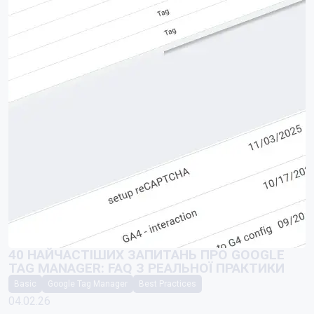
40 НАЙЧАСТІШИХ ЗАПИТАНЬ ПРО GOOGLE
TAG MANAGER: FAQ З РЕАЛЬНОЇ ПРАКТИКИ
Basic
Google Tag Manager
Best Practices
04.02.26