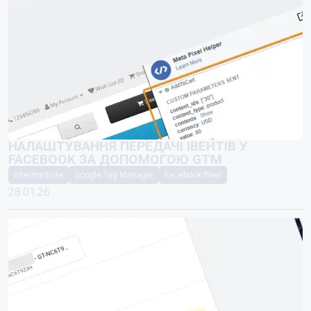
НАЛАШТУВАННЯ ПЕРЕДАЧІ ІВЕНТІВ У
FACEBOOK ЗА ДОПОМОГОЮ GTM
Intermediate
Google Tag Manager
Facebook Pixel
28.01.26