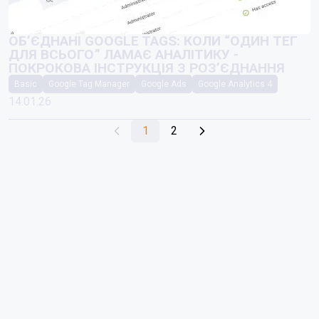
ОБʼЄДНАНІ GOOGLE TAGS: КОЛИ “ОДИН ТЕГ
ДЛЯ ВСЬОГО” ЛАМАЄ АНАЛІТИКУ -
ПОКРОКОВА ІНСТРУКЦІЯ З РОЗʼЄДНАННЯ
Basic
Google Tag Manager
Google Ads
Google Analytics 4
14.01.26
1
2