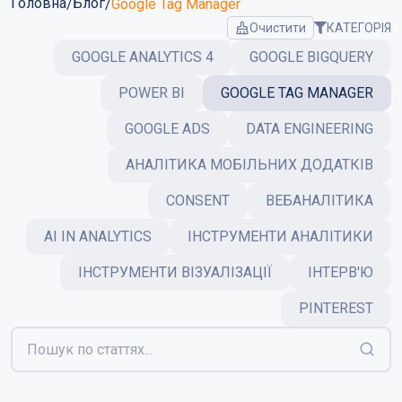
Головна
Блог
/
/
Google Tag Manager
КАТЕГОРІЯ
Очистити
GOOGLE ANALYTICS 4
GOOGLE BIGQUERY
POWER BI
GOOGLE TAG MANAGER
GOOGLE ADS
DATA ENGINEERING
АНАЛІТИКА МОБІЛЬНИХ ДОДАТКІВ
CONSENT
ВЕБАНАЛІТИКА
AI IN ANALYTICS
ІНСТРУМЕНТИ АНАЛІТИКИ
ІНСТРУМЕНТИ ВІЗУАЛІЗАЦІЇ
ІНТЕРВ'Ю
PINTEREST